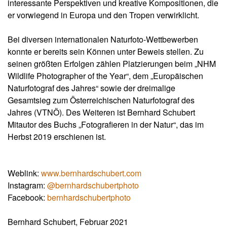
interessante Perspektiven und kreative Kompositionen, die
er vorwiegend in Europa und den Tropen verwirklicht.
Bei diversen internationalen Naturfoto-Wettbewerben
konnte er bereits sein Können unter Beweis stellen. Zu
seinen größten Erfolgen zählen Platzierungen beim „NHM
Wildlife Photographer of the Year“, dem „Europäischen
Naturfotograf des Jahres“ sowie der dreimalige
Gesamtsieg zum Österreichischen Naturfotograf des
Jahres (VTNÖ). Des Weiteren ist Bernhard Schubert
Mitautor des Buchs „Fotografieren in der Natur“, das im
Herbst 2019 erschienen ist.
Weblink:
www.bernhardschubert.com
Instagram:
@bernhardschubertphoto
Facebook:
bernhardschubertphoto
Bernhard Schubert, Februar 2021