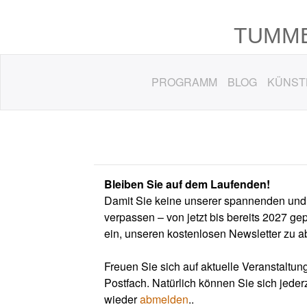
TUMME
PROGRAMM
BLOG
KÜNST
Bleiben Sie auf dem Laufenden!
Damit Sie keine unserer spannenden und 
verpassen – von jetzt bis bereits 2027 gep
ein, unseren kostenlosen Newsletter zu a
Freuen Sie sich auf aktuelle Veranstaltung
Postfach. Natürlich können Sie sich jeder
wieder
abmelden
..