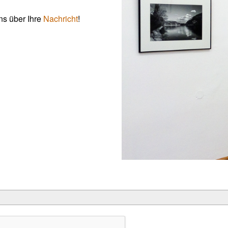
ns über Ihre
Nachricht
!