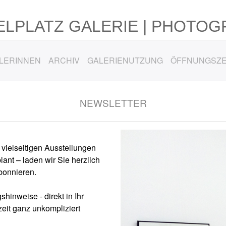
LPLATZ GALERIE | PHOTOG
LERINNEN
ARCHIV
GALERIENUTZUNG
ÖFFNUNGSZE
NEWSLETTER
vielseitigen Ausstellungen
lant – laden wir Sie herzlich
bonnieren.
shinweise - direkt in Ihr
zeit ganz unkompliziert