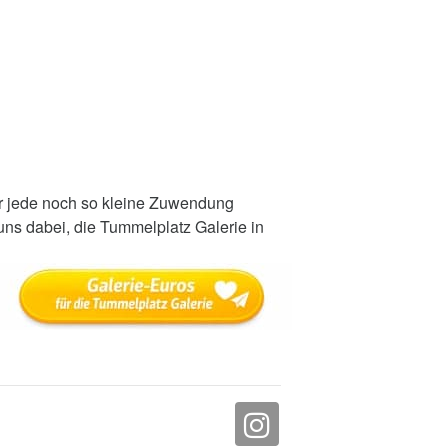
r jede noch so kleine Zuwendung
 uns dabei, die Tummelplatz Galerie in