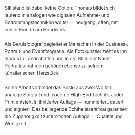
Stillstand ist dabei keine Option: Thomas bildet sich
laufend in analogen wie digitalen Aufnahme- und
Bearbeitungstechniken weiter — neugierig, offen, mit
echter Freude am Handwerk.
Als Berufsfotograf begleitet er Menschen in der Business-,
Portrait- und Eventfotografie. Als Fotokünstler zieht es ihn
hinaus in Landschaften und in die Stille der Nacht —
Portraitaufnahmen gehören ebenso zu seinem
künstlerischen Herzstück.
Seine Arbeit verbindet das Beste aus zwei Welten:
analoge Sorgfalt und moderne High-End-Technik. Jeder
Print entsteht in limitierter Auflage — nummeriert, datiert
und signiert. Das beiliegende Echtheitszertifikat garantiert
die Zugehörigkeit zur limitierten Auflage — Qualität und
Wertigkeit.