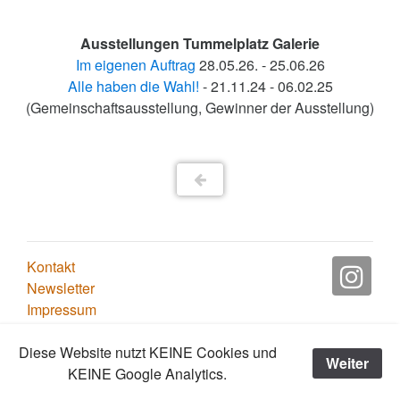
Ausstellungen Tummelplatz Galerie
Im eigenen Auftrag
28.05.26. - 25.06.26
Alle haben die Wahl!
- 21.11.24 - 06.02.25
(Gemeinschaftsausstellung, Gewinner der Ausstellung)
Kontakt
Newsletter
Impressum
Copyright ©
Diese Website nutzt KEINE Cookies und
Weiter
Tummelplatz Galerie
KEINE Google Analytics.