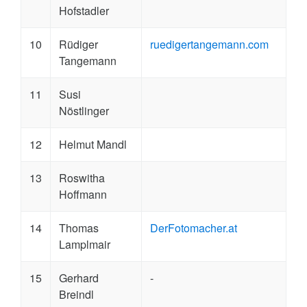
Hofstadler
10
Rüdiger
ruedigertangemann.com
Tangemann
11
Susi
Nöstlinger
12
Helmut Mandl
13
Roswitha
Hoffmann
14
Thomas
DerFotomacher.at
Lamplmair
15
Gerhard
-
Breindl