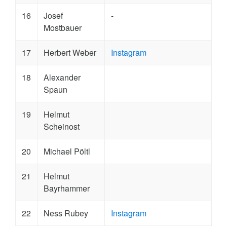
16
Josef
-
Mostbauer
17
Herbert Weber
Instagram
18
Alexander
Spaun
19
Helmut
Scheinost
20
Michael Pöltl
21
Helmut
Bayrhammer
22
Ness Rubey
Instagram