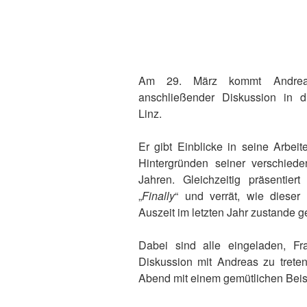
Am 29. März kommt Andreas
anschließender Diskussion in d
Linz.
Er gibt Einblicke in seine Arbei
Hintergründen seiner verschiede
Jahren. Gleichzeitig präsentie
„
Finally
“ und verrät, wie dieser
Auszeit im letzten Jahr zustande 
Dabei sind alle eingeladen, Fr
Diskussion mit Andreas zu trete
Abend mit einem gemütlichen Be