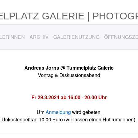
LPLATZ GALERIE | PHOTOG
LERINNEN
ARCHIV
GALERIENUTZUNG
ÖFFNUNGSZE
Andreas Jorns @ Tummelplatz Galerie
Vortrag & Diskussionsabend
Fr 29.3.2024 ab 16:00 - 20:00 Uhr
Um
Anmeldung
wird gebeten.
Unkostenbeitrag 10,00 Euro (wir lassen einen Hut rumgehen).