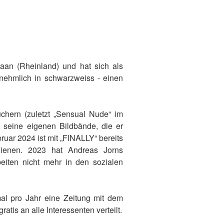
Haan (Rheinland) und hat sich als
ornehmlich in schwarzweiss - einen
üchern (zuletzt „Sensual Nude“ im
t seine eigenen Bildbände, die er
bruar 2024 ist mit „FINALLY“ bereits
hienen. 2023 hat Andreas Jorns
eiten nicht mehr in den sozialen
mal pro Jahr eine Zeitung mit dem
ratis an alle Interessenten verteilt.