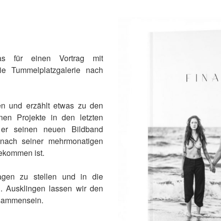
 für einen Vortrag mit
ie Tummelplatzgalerie nach
ten und erzählt etwas zu den
nen Projekte in den letzten
rt er seinen neuen Bildband
 nach seiner mehrmonatigen
gekommen ist.
agen zu stellen und in die
n. Ausklingen lassen wir den
isammensein.