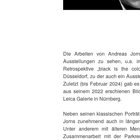
Die Arbeiten von Andreas Jorn
Ausstellungen zu sehen, u.a. i
Retrospektive „black is the col
Düsseldorf, zu der auch ein Ausste
Zuletzt (bis Februar 2024) gab es
aus seinem 2022 erschienen Bil
Leica Galerie in Nürnberg.
Neben seinen klassischen Porträt
Jorns zunehmend auch in längerfr
Unter anderem mit älteren Men
Zusammenarbeit mit der Parkr