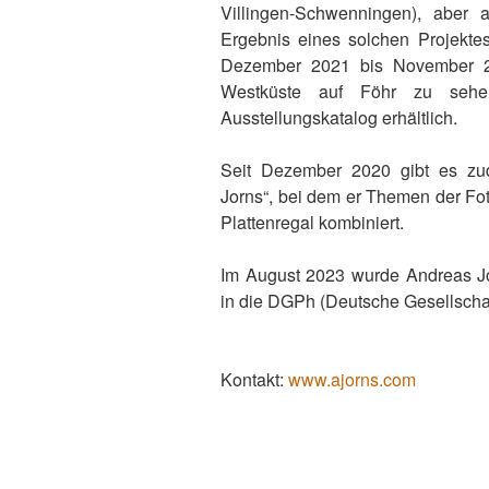
Villingen-Schwenningen), aber 
Ergebnis eines solchen Projekt
Dezember 2021 bis November 
Westküste auf Föhr zu sehe
Ausstellungskatalog erhältlich.
Seit Dezember 2020 gibt es zu
Jorns“, bei dem er Themen der Fo
Plattenregal kombiniert.
Im August 2023 wurde Andreas Jor
in die DGPh (Deutsche Gesellschaf
Kontakt:
www.ajorns.com