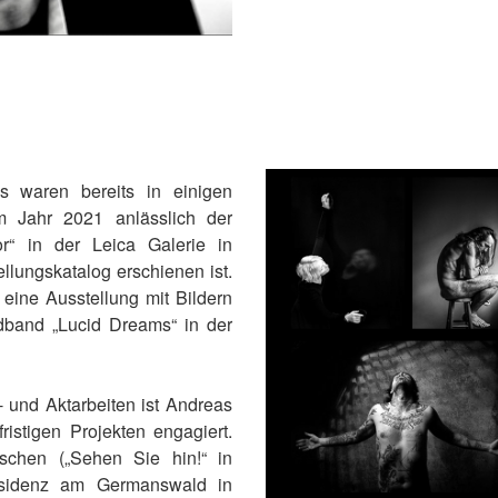
s waren bereits in einigen
m Jahr 2021 anlässlich der
or“ in der Leica Galerie in
llungskatalog erschienen ist.
 eine Ausstellung mit Bildern
dband „Lucid Dreams“ in der
- und Aktarbeiten ist Andreas
istigen Projekten engagiert.
schen („Sehen Sie hin!“ in
esidenz am Germanswald in