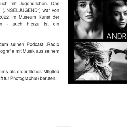
auch mit Jugendlichen. Das
es („INSELJUGEND“) war von
2022 im Museum Kunst der
n - auch hierzu ist ein
dem seinen Podcast „Radio
tografie mit Musik aus seinem
ns als ordentliches Mitglied
t für Photographie) berufen.