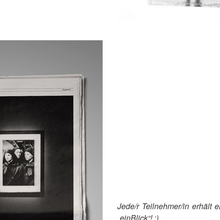
Jede/r Teilnehmer/in erhält 
„einBlick“! :)