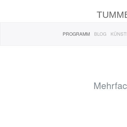
TUMME
PROGRAMM
BLOG
KÜNST
Mehrfac