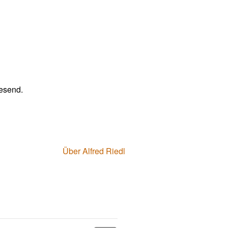
wesend.
Über Alfred Riedl