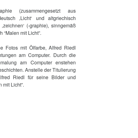
raphie (zusammengesetzt aus
utsch ‚Licht‘ und altgriechisch
‚zeichnen‘ (-graphie), sinngemäß
h “Malen mit Licht”.
e Fotos mit Ölfarbe, Alfred Riedl
chtungen am Computer. Durch die
Bemalung am Computer enstehen
schichten. Anstelle der Titulierung
lfred Riedl für seine Bilder und
mit Licht”.